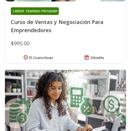
CAREER TRAINING PROGRAM
Curso de Ventas y Negociación Para
Emprendedores
$995.00
55 Course Hours
3 Months