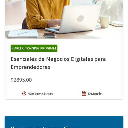
CAREER TRAINING PROGRAM
Esenciales de Negocios Digitales para
Emprendedores
$2895.00
260 Course Hours
12 Months