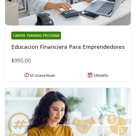
CAREER TRAINING PROGRAM
Educacion Financiera Para Emprendedores
$995.00
55 Course Hours
3 Months