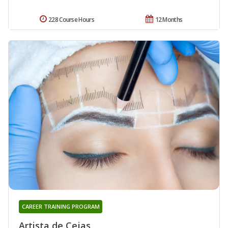
228 Course Hours
12 Months
CAREER TRAINING PROGRAM
Artista de Cejas