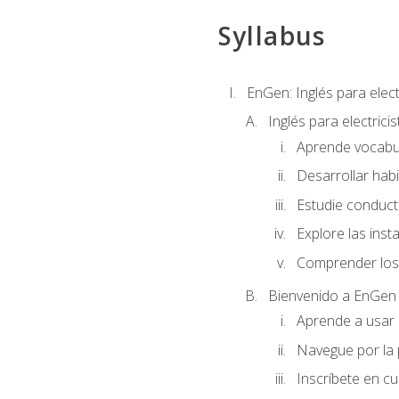
Syllabus
EnGen: Inglés para elect
Inglés para electrici
Aprende vocabula
Desarrollar habi
Estudie conduct
Explore las inst
Comprender los 
Bienvenido a EnGen
Aprende a usar l
Navegue por la 
Inscríbete en cu