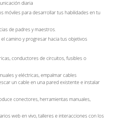
unicación diaria
os móviles para desarrollar tus habilidades en tu
ncias de padres y maestros.
l camino y progresar hacia tus objetivos
cas, conductores de circuitos, fusibles o
uales y eléctricas, empalmar cables
escar un cable en una pared existente e instalar
roduce conectores, herramientas manuales,
rios web en vivo, talleres e interacciones con los