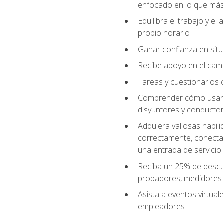
enfocado en lo que más 
Equilibra el trabajo y e
propio horario
Ganar confianza en situ
Recibe apoyo en el cami
Tareas y cuestionarios c
Comprender cómo usar el
disyuntores y conductor
Adquiera valiosas habil
correctamente, conectar 
una entrada de servicio
Reciba un 25% de descu
probadores, medidores
Asista a eventos virtual
empleadores