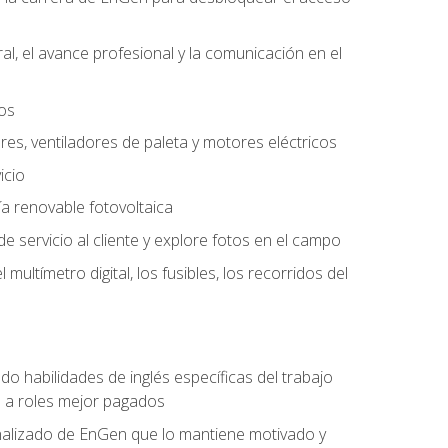
l, el avance profesional y la comunicación en el
tos
ores, ventiladores de paleta y motores eléctricos
icio
a renovable fotovoltaica
e servicio al cliente y explore fotos en el campo
ultímetro digital, los fusibles, los recorridos del
do habilidades de inglés específicas del trabajo
n a roles mejor pagados
nalizado de EnGen que lo mantiene motivado y