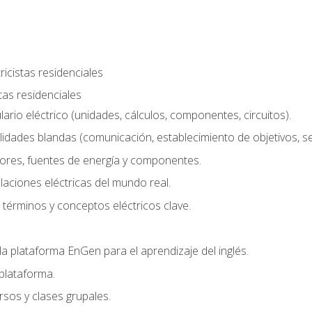
ricistas residenciales
stas residenciales
rio eléctrico (unidades, cálculos, componentes, circuitos).
lidades blandas (comunicación, establecimiento de objetivos, serv
ores, fuentes de energía y componentes.
alaciones eléctricas del mundo real.
términos y conceptos eléctricos clave.
a plataforma EnGen para el aprendizaje del inglés.
plataforma.
rsos y clases grupales.