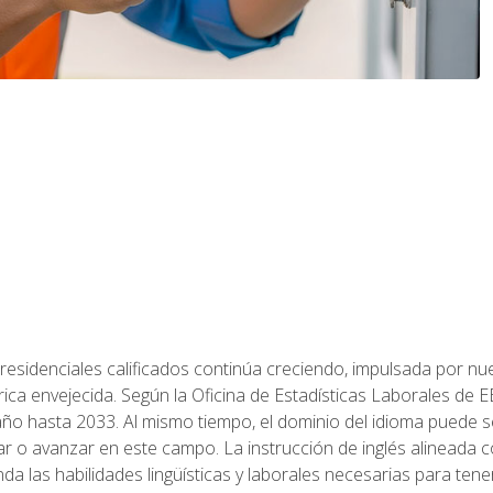
residenciales calificados continúa creciendo, impulsada por nuev
trica envejecida. Según la Oficina de Estadísticas Laborales de 
 año hasta 2033. Al mismo tiempo, el dominio del idioma puede
r o avanzar en este campo. La instrucción de inglés alineada 
nda las habilidades lingüísticas y laborales necesarias para ten