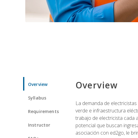
Overview
Overview
Syllabus
La demanda de electricistas 
verde e infraestructura eléc
Requirements
trabajo de electricista cada
Instructor
potencial que buscan ingresa
asociación con ed2go, le bri