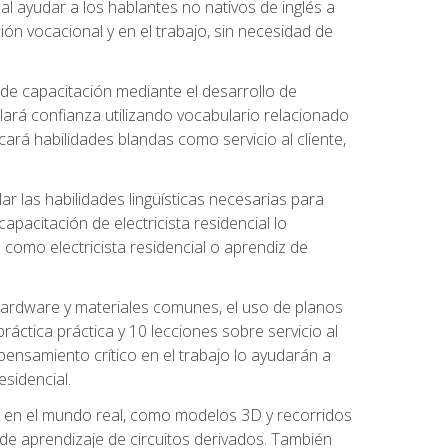
al ayudar a los hablantes no nativos de inglés a
ón vocacional y en el trabajo, sin necesidad de
 de capacitación mediante el desarrollo de
lará confianza utilizando vocabulario relacionado
ará habilidades blandas como servicio al cliente,
r las habilidades lingüísticas necesarias para
apacitación de electricista residencial lo
como electricista residencial o aprendiz de
 hardware y materiales comunes, el uso de planos
ráctica práctica y 10 lecciones sobre servicio al
 pensamiento crítico en el trabajo lo ayudarán a
esidencial.
o en el mundo real, como modelos 3D y recorridos
es de aprendizaje de circuitos derivados. También