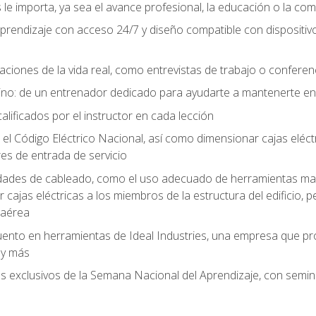
le importa, ya sea el avance profesional, la educación o la com
l aprendizaje con acceso 24/7 y diseño compatible con dispositiv
aciones de la vida real, como entrevistas de trabajo o confere
no: de un entrenador dedicado para ayudarte a mantenerte en e
alificados por el instructor en cada lección
 Código Eléctrico Nacional, así como dimensionar cajas eléctri
es de entrada de servicio
idades de cableado, como el uso adecuado de herramientas man
cajas eléctricas a los miembros de la estructura del edificio, p
 aérea
ento en herramientas de Ideal Industries, una empresa que p
 y más
es exclusivos de la Semana Nacional del Aprendizaje, con semina