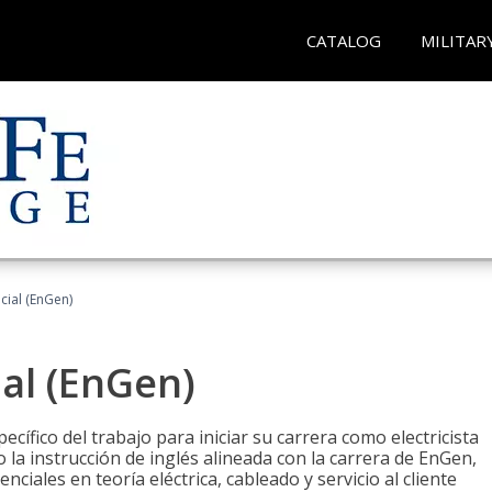
CATALOG
MILITAR
ncial (EnGen)
ial (EnGen)
cífico del trabajo para iniciar su carrera como electricista
 la instrucción de inglés alineada con la carrera de EnGen,
iales en teoría eléctrica, cableado y servicio al cliente