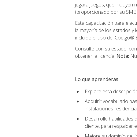
jugará juegos, que incluyen
(proporcionado por su SME d
Esta capacitación para elect
la mayoría de los estados y 
incluido el uso del Código® E
Consulte con su estado, cond
obtener la licencia.
Nota:
Nue
Lo que aprenderás
Explore esta descripció
Adquirir vocabulario bás
instalaciones residencia
Desarrolle habilidades de
cliente, para respaldar e
Mejore su dominio del i