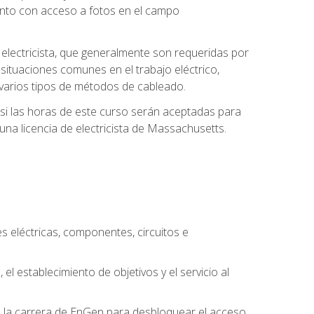
unto con acceso a fotos en el campo
e electricista, que generalmente son requeridas por
 situaciones comunes en el trabajo eléctrico,
 y varios tipos de métodos de cableado.
y si las horas de este curso serán aceptadas para
una licencia de electricista de Massachusetts.
es eléctricas, componentes, circuitos e
el establecimiento de objetivos y el servicio al
n la carrera de EnGen para desbloquear el acceso