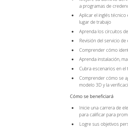
a programas de credencia
Aplicar el inglés técnic
lugar de trabajo
Aprenda los circuitos de
Revisión del servicio de
Comprender cómo identif
Aprenda instalación, ma
Cubra escenarios en el t
Comprender cómo se agrega
modelo 3D y la verificac
Cómo se beneficiará
Inicie una carrera de el
para calificar para pro
Logre sus objetivos per